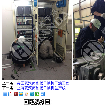
上一条：
美国双滚筒刮板干燥机干燥工程
下一条：
上海双滚筒刮板干燥机生产线