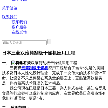
关于健达
联系我们
联系我们
客户服务
在线反馈
日本三菱双滚筒刮板干燥机应用工程
一、 技术概述：
三菱双
滚筒刮板干燥机
应用工程结合了当今^先进的美国
技术及日本人性化设计理念，完成了一次伟大的技术和设计革
命。让设备不只是停留在高质量的层面上，更贴近高效精美，
是一件有着高技术沉淀的艺术精品。
我公司现在已经是日本三菱，兴人株式会社，某知名婴儿
食品等行业标杆企业的制定供应商。在世界欧美日高端市场有
我们的话语权，更是^者。
二、 适用范围：