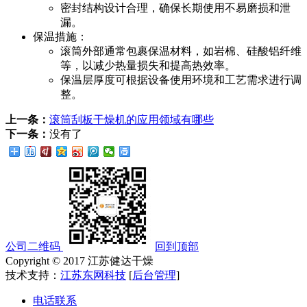
密封结构设计合理，确保长期使用不易磨损和泄
漏。
保温措施：
滚筒外部通常包裹保温材料，如岩棉、硅酸铝纤维
等，以减少热量损失和提高热效率。
保温层厚度可根据设备使用环境和工艺需求进行调
整。
上一条：
滚筒刮板干燥机的应用领域有哪些
下一条：
没有了
公司二维码
回到顶部
Copyright © 2017 江苏健达干燥
技术支持：
江苏东网科技
[
后台管理
]
电话联系