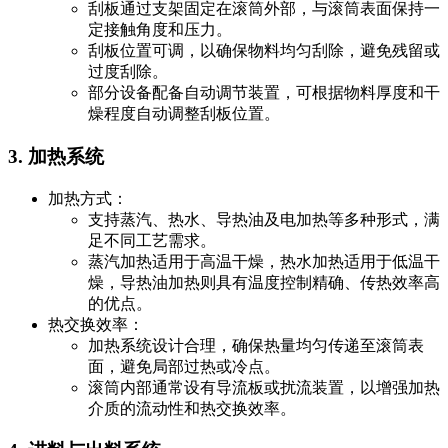
刮板通过支架固定在滚筒外部，与滚筒表面保持一
定接触角度和压力。
刮板位置可调，以确保物料均匀刮除，避免残留或
过度刮除。
部分设备配备自动调节装置，可根据物料厚度和干
燥程度自动调整刮板位置。
3. 加热系统
加热方式：
支持蒸汽、热水、导热油及电加热等多种形式，满
足不同工艺需求。
蒸汽加热适用于高温干燥，热水加热适用于低温干
燥，导热油加热则具有温度控制精确、传热效率高
的优点。
热交换效率：
加热系统设计合理，确保热量均匀传递至滚筒表
面，避免局部过热或冷点。
滚筒内部通常设有导流板或扰流装置，以增强加热
介质的流动性和热交换效率。