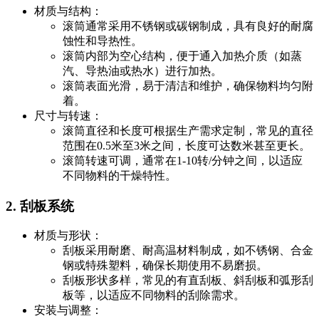
材质与结构：
滚筒通常采用不锈钢或碳钢制成，具有良好的耐腐
蚀性和导热性。
滚筒内部为空心结构，便于通入加热介质（如蒸
汽、导热油或热水）进行加热。
滚筒表面光滑，易于清洁和维护，确保物料均匀附
着。
尺寸与转速：
滚筒直径和长度可根据生产需求定制，常见的直径
范围在0.5米至3米之间，长度可达数米甚至更长。
滚筒转速可调，通常在1-10转/分钟之间，以适应
不同物料的干燥特性。
2. 刮板系统
材质与形状：
刮板采用耐磨、耐高温材料制成，如不锈钢、合金
钢或特殊塑料，确保长期使用不易磨损。
刮板形状多样，常见的有直刮板、斜刮板和弧形刮
板等，以适应不同物料的刮除需求。
安装与调整：