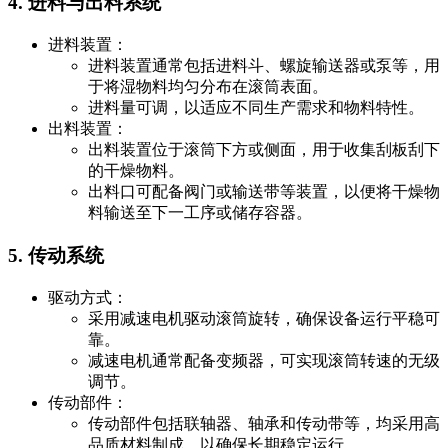
4. 进料与出料系统
进料装置：
进料装置通常包括进料斗、螺旋输送器或泵等，用
于将湿物料均匀分布在滚筒表面。
进料量可调，以适应不同生产需求和物料特性。
出料装置：
出料装置位于滚筒下方或侧面，用于收集刮板刮下
的干燥物料。
出料口可配备阀门或输送带等装置，以便将干燥物
料输送至下一工序或储存容器。
5. 传动系统
驱动方式：
采用减速电机驱动滚筒旋转，确保设备运行平稳可
靠。
减速电机通常配备变频器，可实现滚筒转速的无级
调节。
传动部件：
传动部件包括联轴器、轴承和传动带等，均采用高
品质材料制成，以确保长期稳定运行。