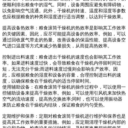
便顺利排出粮食中的湿气。同时，设备周围应避免有障碍物，
以免影响空气流通。此外，干燥机的转速、温度和湿度等参数
也应根据粮食的种类和湿度进行适当调整，以达到干燥效果。
提高设备热效率：粮食滚筒干燥机的热效率是影响其工作效率
的关键因素。因此，应尽可能提高设备的热效率。例如，可以
通过回收废气带走的热量、改善设备的保温性能、提高设备空
气进口温度等方式来减少热量损失，从而提高热效率。
控制进出料速度：粮食进出干燥机的速度也会影响其工作效
率。如果进料速度过快，会导致粮食在干燥机内停留时间过
短，无法充分干燥;而进料速度过慢则会影响生产效率。因
此，应根据粮食的湿度和设备的容量，合理控制进出料的速
度，以确保粮食在干燥机内的适当停留时间。
使用辅助设备：在粮食滚筒干燥机的操作过程中，可以使用一
些辅助设备来提高干燥效率。例如，可以使用引风机来加快热
空气的流动速度，提高热交换效率;同时，也可以使用振动器
来防止粮食在干燥机内结块，保证粮食的均匀受热。
定期维护和保养：定期对粮食滚筒干燥机进行维护和保养也是
提高其工作效率的重要措施。例如，应定期清理干燥机内部的